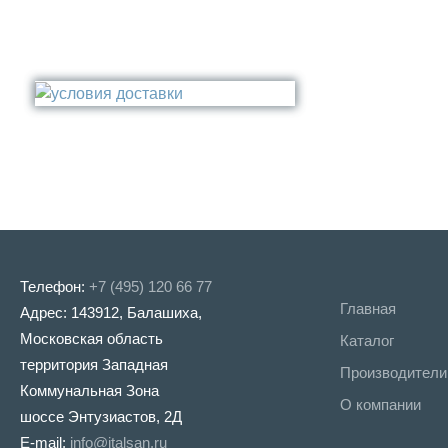
Телефон:
+7 (495) 120 66 77
Главная
Адрес: 143912, Балашиха,
Московская область
Каталог
территория Западная
Производители
Коммунальная Зона
О компании
шоссе Энтузиастов, 2Д
E-mail:
info@italsan.ru