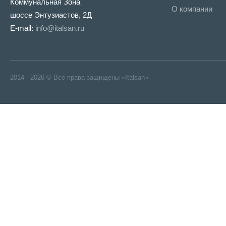
Коммунальная Зона
О компании
шоссе Энтузиастов, 2Д
E-mail:
info@italsan.ru
2014 - 2026 © Все права защищены «Italsan»