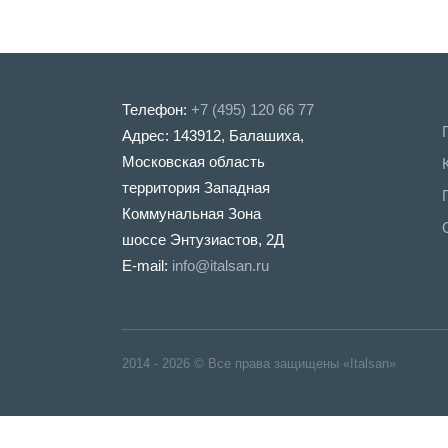
Телефон:
+7 (495) 120 66 77
Адрес: 143912, Балашиха,
Московская область
территория Западная
Коммунальная Зона
шоссе Энтузиастов, 2Д
E-mail:
info@italsan.ru
2014 - 2026 © Все права защищены «Italsan»