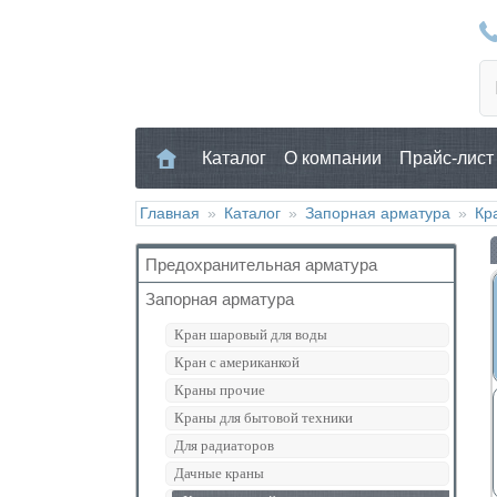
Каталог
О компании
Прайс-лист
Главная
»
Каталог
»
Запорная арматура
»
Кр
Предохранительная арматура
Запорная арматура
Воздухоотводчик
Клапан предохранительный
Кран шаровый для воды
Манометр/Термометр
Кран с американкой
Обратный клапан
Краны прочие
Поплавковый клапан
Краны для бытовой техники
Регулятор давления
Для радиаторов
Кран Маевского
Дачные краны
Группы безопасности