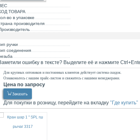
ВЕС
КОД ТОВАРА
кол-во в упаковке
страна производителя
Производитель
тип ручки
тип соединения
резьба
Заметили ошибку в тексте? Выделите её и нажмите Ctrl+Ent
Для крупных оптовиков и постоянных клиентов действует система скидок.
Ознакомьтесь с нашим прайс-листом и свяжитесь с нашими менеджерами.
Цена по запросу
0.00
Р
Заказать
Для покупки в розницу, перейдите на вкладку
"Где купить"