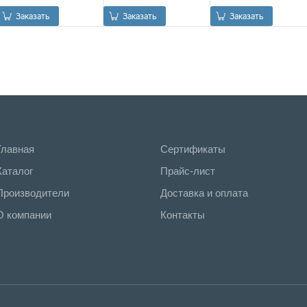
0.00
Р
0.00
Р
0.00
Р
Заказать
Заказать
Заказать
Главная
Сертификаты
Каталог
Прайс-лист
Производители
Доставка и оплата
О компании
Контакты