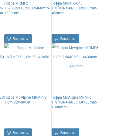
Гофра MRMF2
Гофра MRMF6-045
m-
1.½"×DN=40/50; L=460mm-
1.½"×DN=40/50; L=250mm-
ля
1000mm
450mm
0.00
Р
0.00
Р
Заказать
Заказать
5S
Гофра McAlpine MRMF1S
Гофра McAlpine MRMF6
1,0m 32×40×50
1.½"×DN=40/50; L=430mm-
1000mm
0.00
Р
0.00
Р
Заказать
Заказать