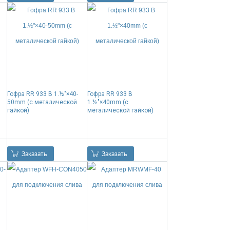
Гофра RR 933 B 1.½"×40-
Гофра RR 933 B
50mm (с металической
1.½"×40mm (с
гайкой)
металической гайкой)
0.00
Р
0.00
Р
Заказать
Заказать