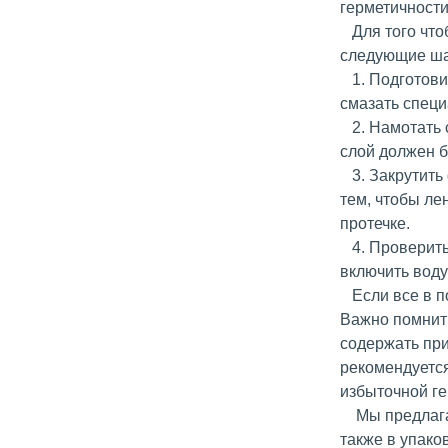
герметичности
Для того что
следующие ша
1. Подготовит
смазать спец
2. Намотать с
слой должен б
3. Закрутить 
тем, чтобы ле
протечке.
4. Проверить 
включить воду 
Если все в по
Важно помнить
содержать при
рекомендуется
избыточной ге
Мы предлагае
также в упако