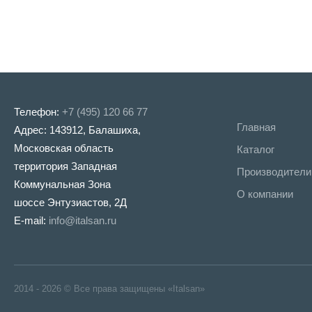
Телефон:
+7 (495) 120 66 77
Главная
Адрес: 143912, Балашиха,
Московская область
Каталог
территория Западная
Производители
Коммунальная Зона
О компании
шоссе Энтузиастов, 2Д
E-mail:
info@italsan.ru
2014 - 2026 © Все права защищены «Italsan»