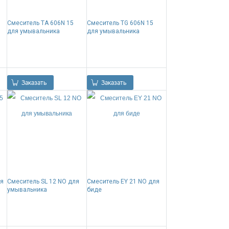
я
Смеситель TA 606N 15
Смеситель TG 606N 15
для умывальника
для умывальника
0.00
Р
0.00
Р
Заказать
Заказать
ля
Смеситель SL 12 NO для
Смеситель EY 21 NO для
умывальника
биде