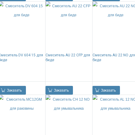
Смеситель DV 604 15 для
Смеситель AU 22 CFP для
Смеситель AU 22 NO дл
биде
биде
биде
0.00
Р
0.00
Р
0.00
Р
Заказать
Заказать
Заказать