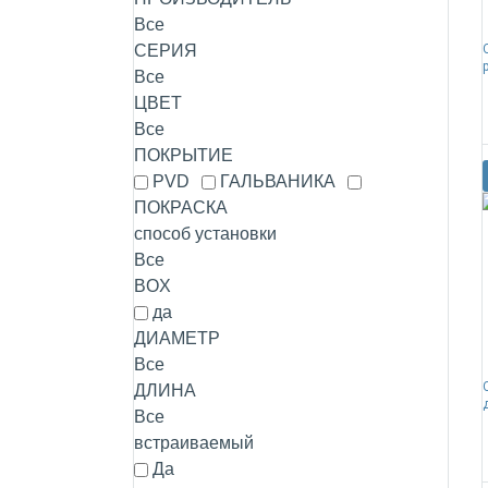
Все
СЕРИЯ
Все
ЦВЕТ
Все
ПОКРЫТИЕ
PVD
ГАЛЬВАНИКА
ПОКРАСКА
способ установки
Все
BOX
да
ДИАМЕТР
Все
ДЛИНА
Все
встраиваемый
Да