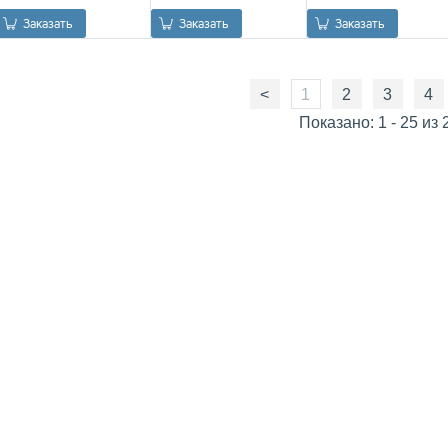
0.00
Р
0.00
Р
0.00
Р
Заказать
Заказать
Заказать
<
1
2
3
4
Показано: 1 - 25 из 