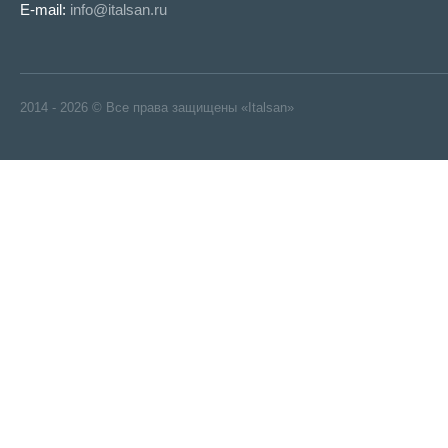
E-mail:
info@italsan.ru
2014 - 2026 © Все права защищены «Italsan»