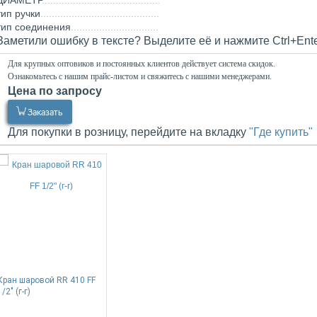
ДИАМЕТР
тип ручки
тип соединения
Заметили ошибку в тексте? Выделите её и нажмите Ctrl+Ent
Для крупных оптовиков и постоянных клиентов действует система скидок.
Ознакомьтесь с нашим прайс-листом и свяжитесь с нашими менеджерами.
Цена по запросу
0.00
Р
Заказать
Для покупки в розницу, перейдите на вкладку
"Где купить"
Кран шаровой RR 410 FF
1/2" (г-г)