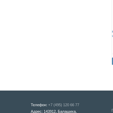
Телефон:
+7 (495) 120 66 77
Адрес: 143912, Балашиха,