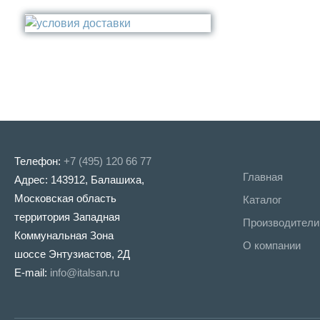
Стакан
Медь
Туалетный ёрш
Никель
Сталь
Прочее
Телефон:
+7 (495) 120 66 77
Главная
Адрес: 143912, Балашиха,
Московская область
Каталог
территория Западная
Производители
Коммунальная Зона
О компании
шоссе Энтузиастов, 2Д
E-mail:
info@italsan.ru