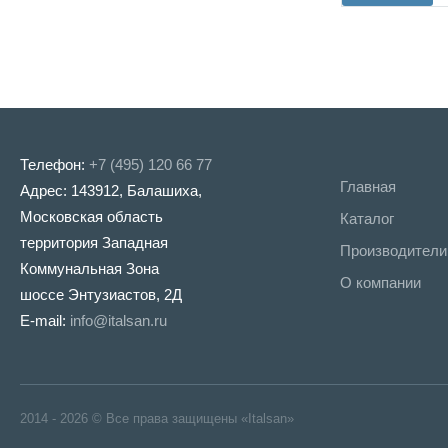
Телефон:
+7 (495) 120 66 77
Главная
Адрес: 143912, Балашиха,
Московская область
Каталог
территория Западная
Производители
Коммунальная Зона
О компании
шоссе Энтузиастов, 2Д
E-mail:
info@italsan.ru
2014 - 2026 © Все права защищены «Italsan»