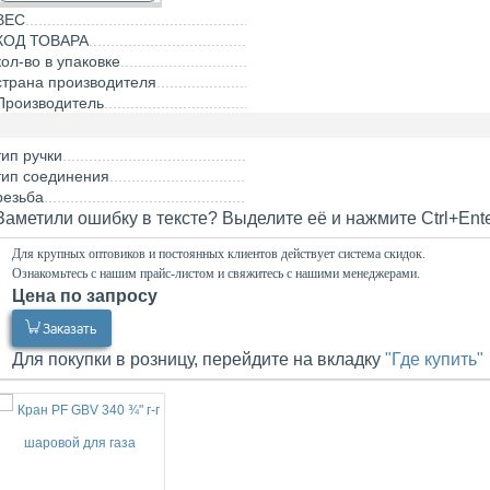
ВЕС
КОД ТОВАРА
кол-во в упаковке
страна производителя
Производитель
тип ручки
тип соединения
резьба
Заметили ошибку в тексте? Выделите её и нажмите Ctrl+Ent
Для крупных оптовиков и постоянных клиентов действует система скидок.
Ознакомьтесь с нашим прайс-листом и свяжитесь с нашими менеджерами.
Цена по запросу
0.00
Р
Заказать
Для покупки в розницу, перейдите на вкладку
"Где купить"