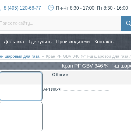
8 (495) 120-66-77
Пн-Чт 8:30 - 17:00; Пт 8:30 - 16:00
Доставка
Где купить
Производители
Контакты
ан шаровый для газа
»
Кран PF GBV 346 ¾" г-ш шаровой для газ
Кран PF GBV 346 ¾" г-ш шар
Общие
АРТИКУЛ