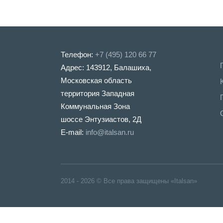
Телефон:
+7 (495) 120 66 77
Адрес: 143912, Балашиха,
Московская область
территория Западная
Коммунальная Зона
шоссе Энтузиастов, 2Д
E-mail:
info@italsan.ru
2014 - 2026 © Все права защищены «Italsan»