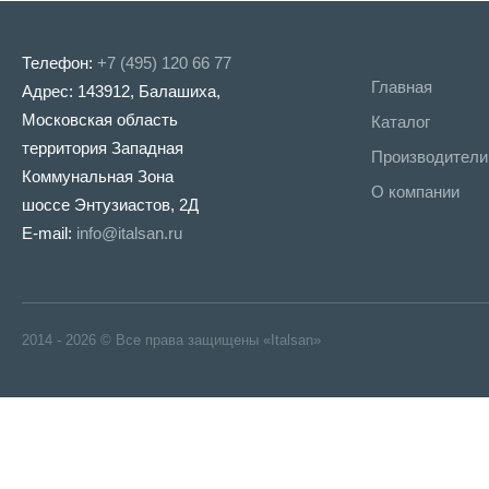
Телефон:
+7 (495) 120 66 77
Главная
Адрес: 143912, Балашиха,
Московская область
Каталог
территория Западная
Производители
Коммунальная Зона
О компании
шоссе Энтузиастов, 2Д
E-mail:
info@italsan.ru
2014 - 2026 © Все права защищены «Italsan»