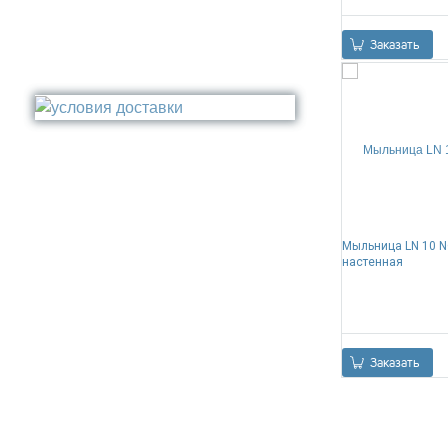
Серый
Заказать
Золото
Бронза
Медь
Никель
Сталь
Прочее
Мыльница LN 10 
настенная
Заказать