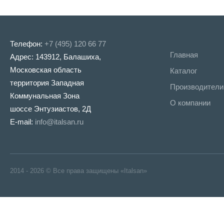
Телефон:
+7 (495) 120 66 77
Главная
Адрес: 143912, Балашиха,
Московская область
Каталог
территория Западная
Производители
Коммунальная Зона
О компании
шоссе Энтузиастов, 2Д
E-mail:
info@italsan.ru
2014 - 2026 © Все права защищены «Italsan»