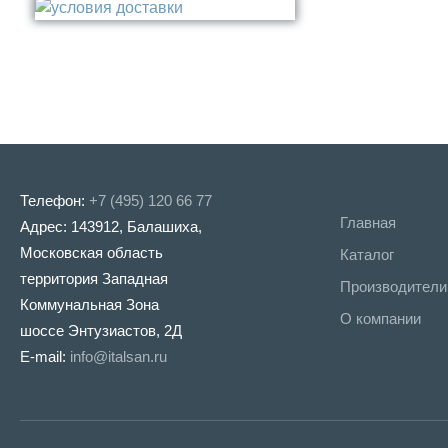
Туалетный ёрш
Никель
Сталь
Прочее
Телефон:
+7 (495) 120 66 77
Главная
Адрес: 143912, Балашиха,
Московская область
Каталог
территория Западная
Производители
Коммунальная Зона
О компании
шоссе Энтузиастов, 2Д
E-mail:
info@italsan.ru