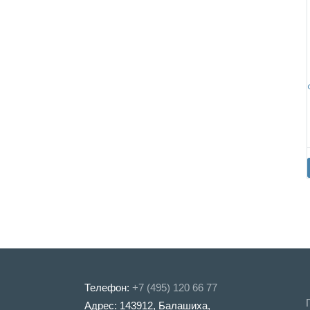
Телефон:
+7 (495) 120 66 77
Адрес: 143912, Балашиха,