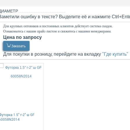
ДИАМЕТР
Заметили ошибку в тексте? Выделите её и нажмите Ctrl+Ent
Для крупных оптовиков и постоянных клиентов действует система скидок.
Ознакомьтесь с нашим прайс-листом и свяжитесь с нашими менеджерами.
Цена по запросу
0.00
Р
Заказать
Для покупки в розницу, перейдите на вкладку
"Где купить"
Футорка 1.5" г-2" ш GF
60058N2014