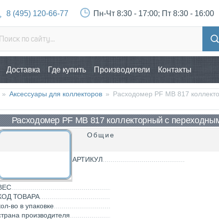
8 (495) 120-66-77
Пн-Чт 8:30 - 17:00; Пт 8:30 - 16:00
Доставка
Где купить
Производители
Контакты
»
Аксессуары для коллекторов
»
Расходомер PF MB 817 коллект
Расходомер PF MB 817 коллекторный с переходным
Общие
АРТИКУЛ
ВЕС
КОД ТОВАРА
кол-во в упаковке
страна производителя