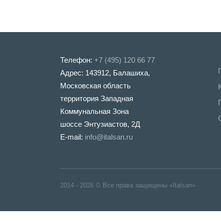
Телефон:
+7 (495) 120 66 77
Адрес: 143912, Балашиха,
Московская область
территория Западная
Коммунальная Зона
шоссе Энтузиастов, 2Д
E-mail:
info@italsan.ru
2014 - 2026 © Все права защищены «Italsan»