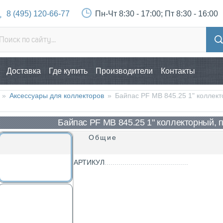
8 (495) 120-66-77
Пн-Чт 8:30 - 17:00; Пт 8:30 - 16:00
Доставка
Где купить
Производители
Контакты
»
Аксессуары для коллекторов
»
Байпас PF MB 845.25 1" коллек
Байпас PF MB 845.25 1" коллекторный, 
Общие
АРТИКУЛ