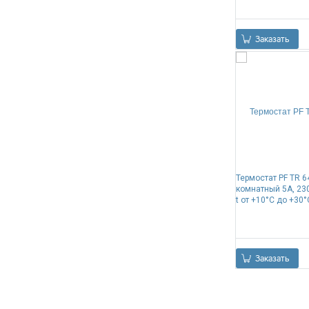
Заказать
Термостат PF TR 6
комнатный 5А, 23
t от +10°C до +30°
Заказать