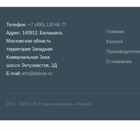
Телефон:
+7 (495) 120 66 77
Главная
Адрес: 143912, Балашиха,
Московская область
Каталог
территория Западная
Производители
Коммунальная Зона
О компании
шоссе Энтузиастов, 2Д
E-mail:
info@italsan.ru
2014 - 2026 © Все права защищены «Italsan»