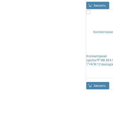
Заказать
Коллекторная
группа PF MB 804.
1"×¾"M 12 выходо
Заказать