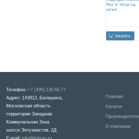
Plus ½" 60см г-ш,
гигант
Заказать
Телефон:
+7 (495) 120 66 77
Главная
Адрес: 143912, Балашиха,
Московская область
Каталог
территория Западная
Производители
Коммунальная Зона
О компании
шоссе Энтузиастов, 2Д
E-mail:
info@italsan.ru