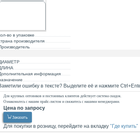
кол-во в упаковке
страна производителя
Производитель
ДИАМЕТР
ДЛИНА
Дополнительная информация
назначение
Заметили ошибку в тексте? Выделите её и нажмите Ctrl+Ent
Для крупных оптовиков и постоянных клиентов действует система скидок.
Ознакомьтесь с нашим прайс-листом и свяжитесь с нашими менеджерами.
Цена по запросу
0.00
Р
Заказать
Для покупки в розницу, перейдите на вкладку
"Где купить"