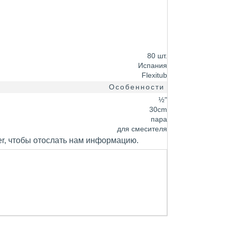
80 шт.
Испания
Flexitub
Особенности
½"
30cm
пара
для смесителя
er, чтобы отослать нам информацию.