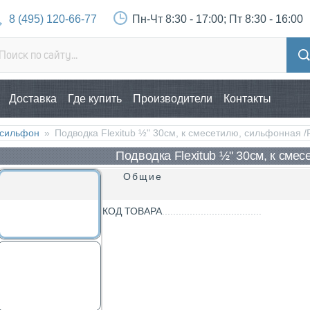
8 (495) 120-66-77
Пн-Чт 8:30 - 17:00; Пт 8:30 - 16:00
Доставка
Где купить
Производители
Контакты
 сильфон
»
Подводка Flexitub ½" 30см, к смесетилю, сильфонная /F
Подводка Flexitub ½" 30см, к сме
Общие
КОД ТОВАРА