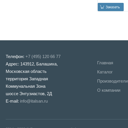
Заказать
Телефон:
+7 (495) 120 66 77
Главная
Адрес: 143912, Балашиха,
Трубка RR 114 FF 
Ø10mm L=60cm,
Московская область
Каталог
медь в хроме
территория Западная
Производители
Коммунальная Зона
О компании
шоссе Энтузиастов, 2Д
Заказать
E-mail:
info@italsan.ru