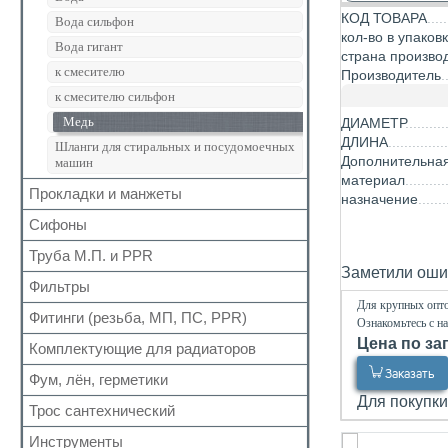
Кран шаровый для газа
медь в хроме
КОД ТОВАРА
Вода сильфон
Запчасти для кранов
кол-во в упаков
Вода гигант
страна произво
к смесителю
Производитель
к смесителю сильфон
Заказать
Медь
ДИАМЕТР
ДЛИНА
Шланги для стиральных и посудомоечных
Дополнительна
машин
материал
Прокладки и манжеты
назначение
Сифоны
Прокладки
Для радиаторов
Труба М.П. и PPR
Выпуск
Заметили ошиб
Сальники
Донный клапан
Фильтры
Металлопластиковая
Трубка RR 114 FF 
Манжеты для канализационных труб
Для крупных опто
Колено
Полипропиленовая
Ø10mm L=60cm,
Фитинги (резьба, МП, ПС, PPR)
Для обратного клапана
Ознакомьтесь с н
Наборы
медь в хроме
Сифон
Цена по за
Косой
Комплектующие для радиаторов
Резьбовые
Обвязка для ванн
Прямой
Заказать
Для МП труб
Фум, лён, герметики
Наборы
Трапы
Самопромывной
Для PPR труб
Для покупки
Комплектующие
Трубка
Трос сантехнический
ФУМ
Заказать
Другие
Для полотенцесушителей
Краны Маевского
Гофра для сифона
Нить
Инструменты