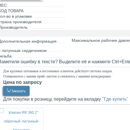
ВЕС
КОД ТОВАРА
кол-во в упаковке
страна производителя
Производитель
Максимальное рабочее давление
Дополнительная информация
с латунным сердечником
резьба
Заметили ошибку в тексте? Выделите её и нажмите Ctrl+Ent
Для крупных оптовиков и постоянных клиентов действует система скидок.
Ознакомьтесь с нашим прайс-листом и свяжитесь с нашими менеджерами.
Цена по запросу
0.00
Р
Заказать
Для покупки в розницу, перейдите на вкладку
"Где купить"