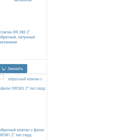
Клапан RR 380 2"
обратный, латунный
механизм
0.00
Р
Заказать
обратный клапан с фильт
RR381 2" лат.серд