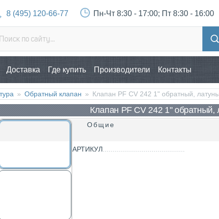
8 (495) 120-66-77
Пн-Чт 8:30 - 17:00; Пт 8:30 - 16:00
Доставка
Где купить
Производители
Контакты
тура
»
Обратный клапан
»
Клапан PF CV 242 1" обратный, лату
Клапан PF CV 242 1" обратный,
Общие
АРТИКУЛ