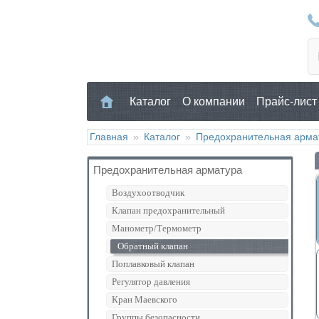
Каталог
О компании
Прайс-лист
Главная
»
Каталог
»
Предохранительная арма
Предохранительная арматура
Воздухоотводчик
Клапан предохранительный
Манометр/Термометр
Обратный клапан
Поплавковый клапан
Регулятор давления
Кран Маевского
Группы безопасности