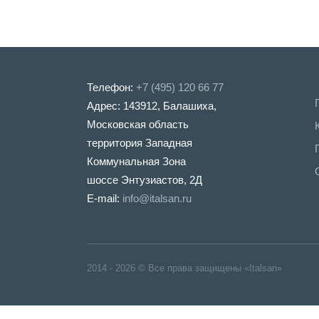
Телефон:
+7 (495) 120 66 77
Адрес: 143912, Балашиха,
Московская область
территория Западная
Коммунальная Зона
шоссе Энтузиастов, 2Д
E-mail:
info@italsan.ru
2014 - 2026 © Все права защищены «Italsan»