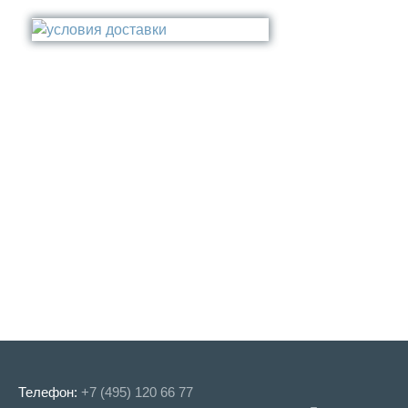
Стакан
Медь
Туалетный ёрш
Никель
Сталь
Прочее
Телефон:
+7 (495) 120 66 77