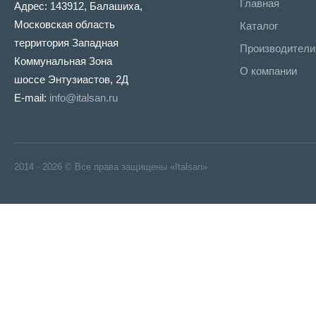
Главная
Адрес: 143912, Балашиха,
Московская область
Каталог
территория Западная
Производители
Коммунальная Зона
О компании
шоссе Энтузиастов, 2Д
E-mail:
info@italsan.ru
2014 - 2026 © Все права защищены «Italsan»