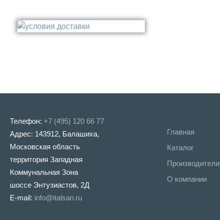
Поручень
Бронза
Стакан
Медь
Туалетный ёрш
Никель
Сталь
Прочее
Телефон:
+7 (495) 120 66 77
Главная
Адрес: 143912, Балашиха,
Московская область
Каталог
территория Западная
Производители
Коммунальная Зона
О компании
шоссе Энтузиастов, 2Д
E-mail:
info@italsan.ru