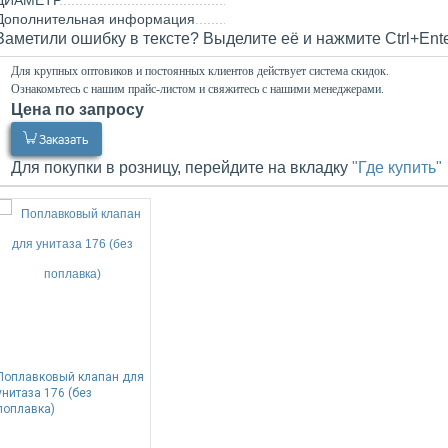
ДИАМЕТР
Дополнительная информация
Заметили ошибку в тексте? Выделите её и нажмите Ctrl+Ent
Для крупных оптовиков и постоянных клиентов действует система скидок.
Ознакомьтесь с нашим прайс-листом и свяжитесь с нашими менеджерами.
Цена по запросу
0.00
Р
Заказать
Для покупки в розницу, перейдите на вкладку
"Где купить"
Поплавковый клапан для
унитаза 176 (без
поплавка)