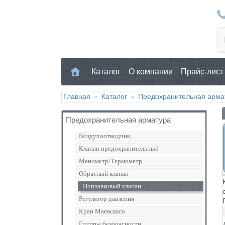
Каталог
О компании
Прайс-лист
Главная
»
Каталог
»
Предохранительная арма
Предохранительная арматура
Воздухоотводчик
Клапан предохранительный
Манометр/Термометр
Обратный клапан
Поплавковый клапан
Регулятор давления
Кран Маевского
Группы безопасности