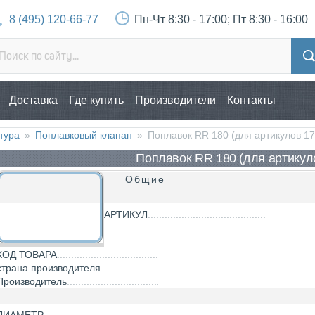
8 (495) 120-66-77
Пн-Чт 8:30 - 17:00; Пт 8:30 - 16:00
Доставка
Где купить
Производители
Контакты
тура
»
Поплавковый клапан
»
Поплавок RR 180 (для артикулов 1
Поплавок RR 180 (для артикул
Общие
АРТИКУЛ
КОД ТОВАРА
страна производителя
Производитель