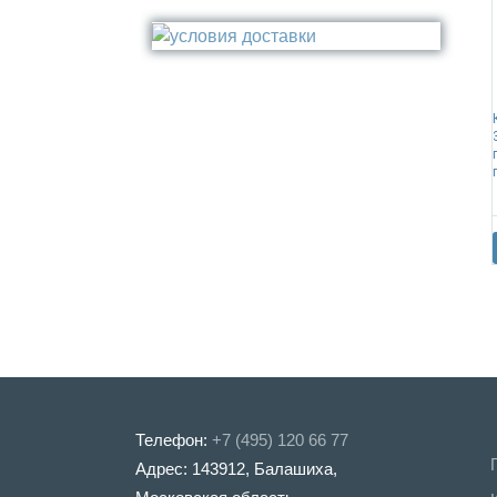
Стакан
Медь
Туалетный ёрш
Никель
Сталь
Прочее
Телефон:
+7 (495) 120 66 77
Адрес: 143912, Балашиха,