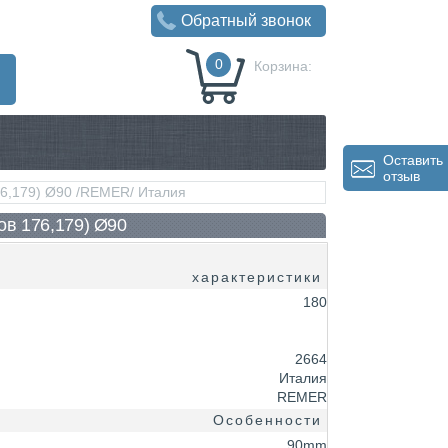
Обратный звонок
0
Корзина:
0
Р
Оставить
отзыв
76,179) Ø90 /REMER/ Италия
ов 176,179) Ø90
характеристики
180
2664
Италия
REMER
Особенности
90mm