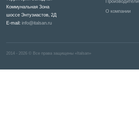
Производители
Коммунальная Зона
О компании
шоссе Энтузиастов, 2Д
E-mail:
info@italsan.ru
2014 - 2026 © Все права защищены «Italsan»