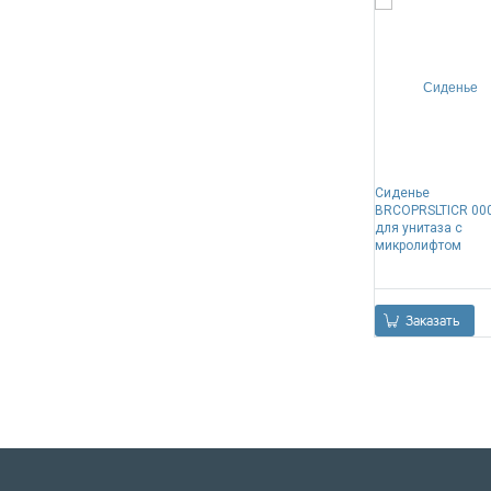
Сиденье
BRCOPRSLTICR 00
для унитаза с
микролифтом
Заказать