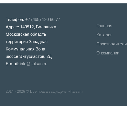
Телефон:
+7 (495) 120 66 77
Главная
Адрес: 143912, Балашиха,
Московская область
Каталог
территория Западная
Производители
Коммунальная Зона
О компании
шоссе Энтузиастов, 2Д
E-mail:
info@italsan.ru
2014 - 2026 © Все права защищены «Italsan»