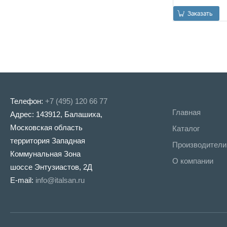
Заказать
Телефон:
+7 (495) 120 66 77
Главная
Адрес: 143912, Балашиха,
Окантовка RR 700
DO 19mm на
Московская область
Каталог
отверстие перели
территория Западная
(золото)
Производители
Коммунальная Зона
О компании
шоссе Энтузиастов, 2Д
Заказать
E-mail:
info@italsan.ru