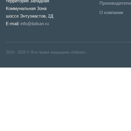
территория Западная
Производители
Коммунальная Зона
О компании
шоссе Энтузиастов, 2Д
E-mail:
info@italsan.ru
2014 - 2026 © Все права защищены «Italsan»