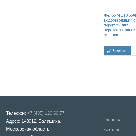
Желоб APZ10 550
водоотводящий с
порогами для
перфорированной
решетки
Заказать
Телефон:
+7 (495) 120 66 77
Главная
Адрес: 143912, Балашиха,
Московская область
Каталог