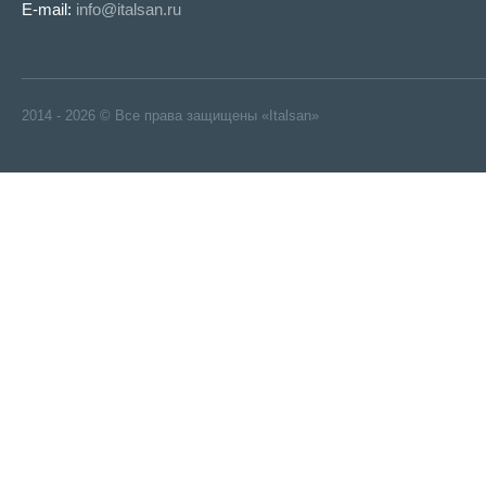
E-mail:
info@italsan.ru
2014 - 2026 © Все права защищены «Italsan»