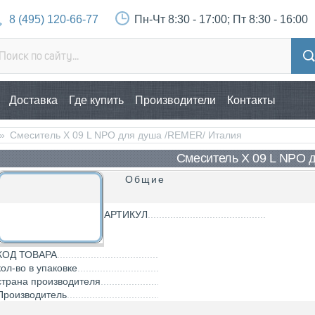
8 (495) 120-66-77
Пн-Чт 8:30 - 17:00; Пт 8:30 - 16:00
Доставка
Где купить
Производители
Контакты
»
Смеситель X 09 L NPO для душа /REMER/ Италия
Смеситель X 09 L NPO 
Общие
АРТИКУЛ
КОД ТОВАРА
кол-во в упаковке
страна производителя
Производитель