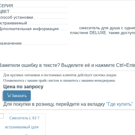
СЕРИЯ
ЦВЕТ
способ установки
встраиваемый
смеситель для душа с одн
Дополнительная информация
пластине DELUXE. также доступно
назначение
Заметили ошибку в тексте? Выделите её и нажмите Ctrl+Ent
Для крупных оптовиков и постоянных клиентов действует система скидок.
Ознакомьтесь с нашим прайс-листом и свяжитесь с нашими менеджерами.
Цена по запросу
0.00
Р
Заказать
Для покупки в розницу, перейдите на вкладку
"Где купить"