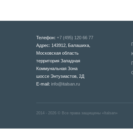
Телефон:
+7 (495) 120 66 77
Адрес: 143912, Балашиха,
Московская область
территория Западная
Коммунальная Зона
шоссе Энтузиастов, 2Д
E-mail:
info@italsan.ru
2014 - 2026 © Все права защищены «Italsan»