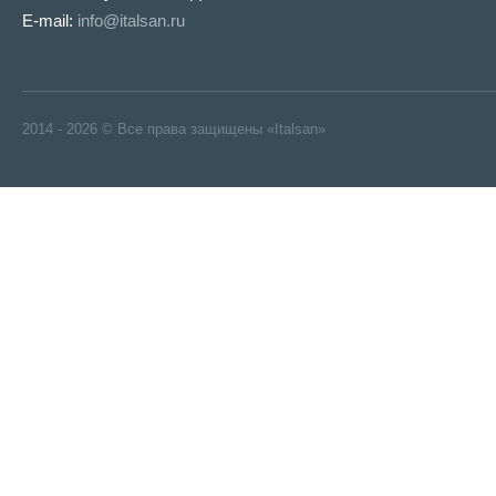
E-mail:
info@italsan.ru
2014 - 2026 © Все права защищены «Italsan»