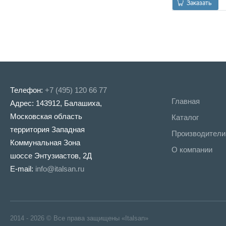
Заказать
Телефон:
+7 (495) 120 66 77
Главная
Адрес: 143912, Балашиха,
Московская область
Каталог
территория Западная
Производители
Коммунальная Зона
О компании
шоссе Энтузиастов, 2Д
E-mail:
info@italsan.ru
2014 - 2026 © Все права защищены «Italsan»