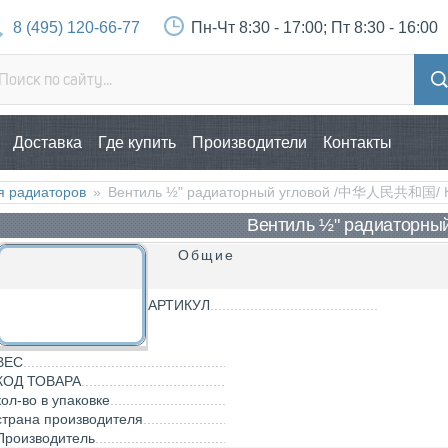
8 (495) 120-66-77
Пн-Чт 8:30 - 17:00; Пт 8:30 - 16:00
Доставка
Где купить
Производители
Контакты
я радиаторов
»
Вентиль ½" радиаторный угловой /中华人民共和国/ 
Вентиль ½" радиаторный
Общие
АРТИКУЛ
ВЕС
КОД ТОВАРА
кол-во в упаковке
страна производителя
Производитель