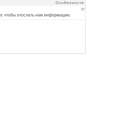
Особенности
½"
er, чтобы отослать нам информацию.