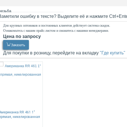
резьба
Заметили ошибку в тексте? Выделите её и нажмите Ctrl+Ent
Для крупных оптовиков и постоянных клиентов действует система скидок.
Ознакомьтесь с нашим прайс-листом и свяжитесь с нашими менеджерами.
Цена по запросу
0.00
Р
Заказать
Для покупки в розницу, перейдите на вкладку
"Где купить"
Американка RR 461 1"
прямая, никелированная