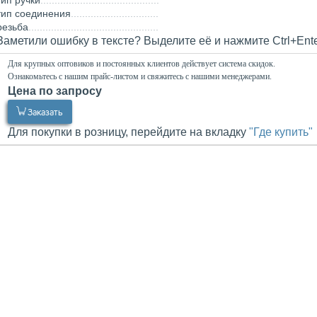
тип ручки
тип соединения
резьба
Заметили ошибку в тексте? Выделите её и нажмите Ctrl+Ent
Для крупных оптовиков и постоянных клиентов действует система скидок.
Ознакомьтесь с нашим прайс-листом и свяжитесь с нашими менеджерами.
Цена по запросу
0.00
Р
Заказать
Для покупки в розницу, перейдите на вкладку
"Где купить"