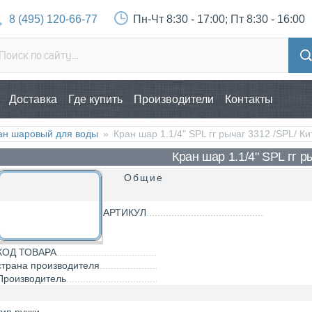
8 (495) 120-66-77
Пн-Чт 8:30 - 17:00; Пт 8:30 - 16:00
Доставка
Где купить
Производители
Контакты
ан шаровый для воды
»
Кран шар 1.1/4" SPL гг рычаг 3312 /SPL/ Ки
Кран шар 1.1/4" SPL гг р
Общие
АРТИКУЛ
КОД ТОВАРА
страна производителя
Производитель