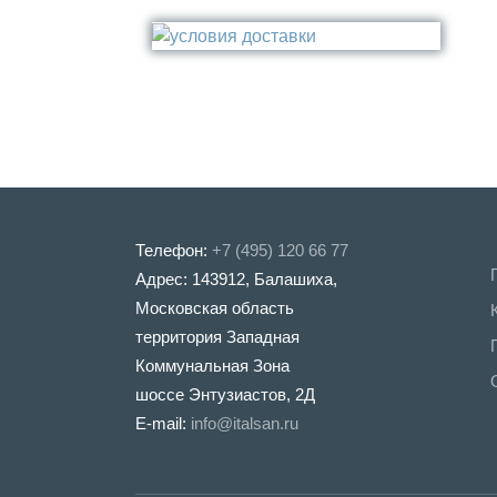
Стакан
Медь
Туалетный ёрш
Никель
Сталь
Прочее
Телефон:
+7 (495) 120 66 77
Адрес: 143912, Балашиха,
Московская область
территория Западная
Коммунальная Зона
шоссе Энтузиастов, 2Д
E-mail:
info@italsan.ru