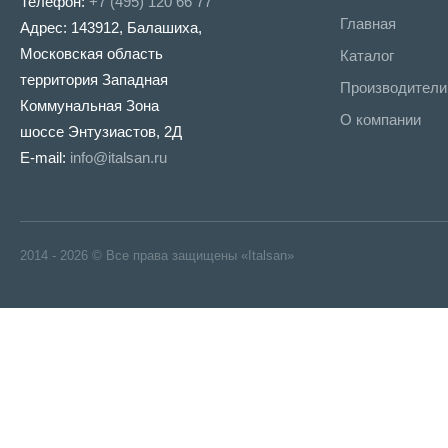
Телефон:
+7 (495) 120 66 77
Главная
Адрес: 143912, Балашиха,
Московская область
Каталог
территория Западная
Производители
Коммунальная Зона
О компании
шоссе Энтузиастов, 2Д
E-mail:
info@italsan.ru
2014 - 2026 © Все права защищены «Italsan»