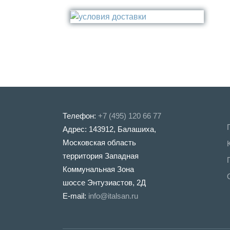
Стакан
Медь
Туалетный ёрш
Никель
Сталь
Прочее
Телефон:
+7 (495) 120 66 77
Адрес: 143912, Балашиха,
Московская область
территория Западная
Коммунальная Зона
шоссе Энтузиастов, 2Д
E-mail:
info@italsan.ru