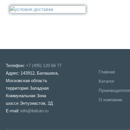
Стакан
Медь
Туалетный ёрш
Никель
Сталь
Прочее
Телефон:
+7 (495) 120 66 77
Главная
Адрес: 143912, Балашиха,
Московская область
Каталог
территория Западная
Производители
Коммунальная Зона
О компании
шоссе Энтузиастов, 2Д
E-mail:
info@italsan.ru