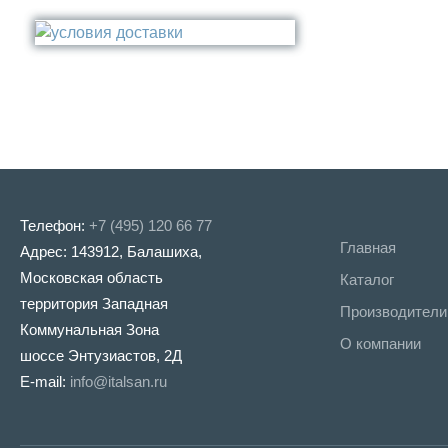
Стакан
Медь
Туалетный ёрш
Никель
Сталь
Прочее
Телефон:
+7 (495) 120 66 77
Главная
Адрес: 143912, Балашиха,
Московская область
Каталог
территория Западная
Производители
Коммунальная Зона
О компании
шоссе Энтузиастов, 2Д
E-mail:
info@italsan.ru