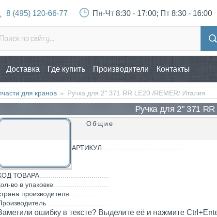
8 (495) 120-66-77
Пн-Чт 8:30 - 17:00; Пт 8:30 - 16:00
Доставка
Где купить
Производители
Контакты
пчасти для кранов
»
Ручка для 2" 371 RR LE20 /REMER/ Италия
Ручка для 2" 371 RR
Общие
АРТИКУЛ
КОД ТОВАРА
кол-во в упаковке
страна производителя
Производитель
Заметили ошибку в тексте? Выделите её и нажмите Ctrl+Ent