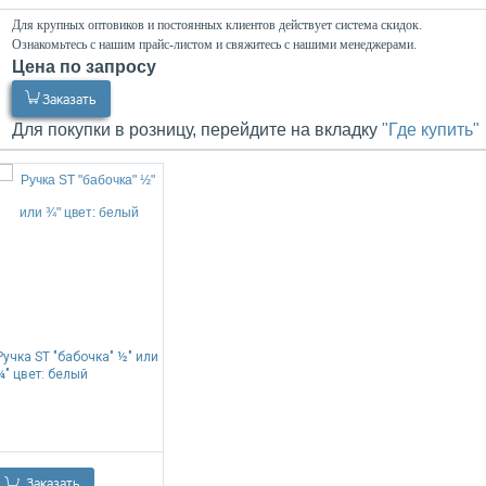
Для крупных оптовиков и постоянных клиентов действует система скидок.
Ознакомьтесь с нашим прайс-листом и свяжитесь с нашими менеджерами.
Цена по запросу
0.00
Р
Заказать
Для покупки в розницу, перейдите на вкладку
"Где купить"
Ручка ST "бабочка" ½" или
¾" цвет: белый
0.00
Р
Заказать