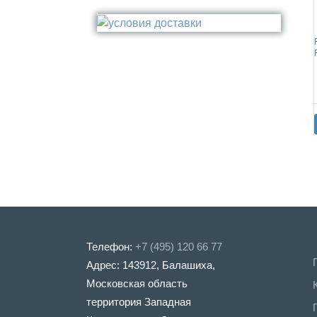
Стакан
Медь
Туалетный ёрш
Никель
Сталь
Прочее
Телефон:
+7 (495) 120 66 77
Адрес: 143912, Балашиха,
Московская область
территория Западная