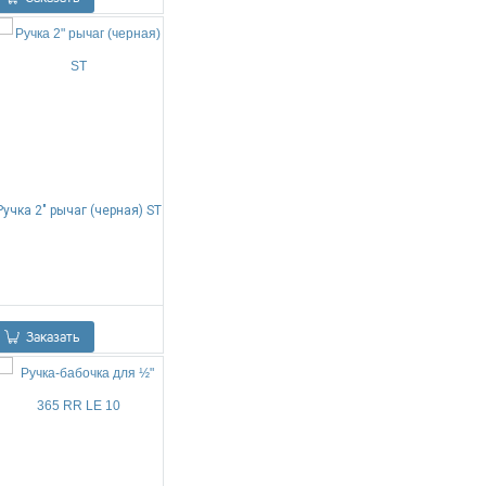
Ручка 2" рычаг (черная) ST
0.00
Р
Заказать