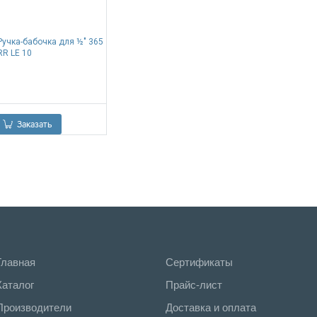
Ручка-бабочка для ½" 365
RR LE 10
0.00
Р
Заказать
Главная
Сертификаты
Каталог
Прайс-лист
Производители
Доставка и оплата