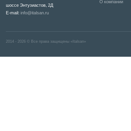
О компании
шоссе Энтузиастов, 2Д
E-mail:
info@italsan.ru
2014 - 2026 © Все права защищены «Italsan»