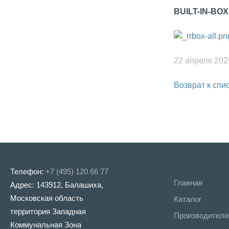
BUILT-IN-BO
22 апреля 202
Возврат к спи
Телефон:
+7 (495) 120 66 77
Главная
Адрес: 143912, Балашиха,
Московская область
Каталог
территория Западная
Производители
Коммунальная Зона