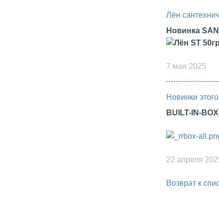
Лён сантехнич
Новинка SA
7 мая 2025
Новинки этого
BUILT-IN-BO
22 апреля 202
Возврат к спи